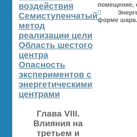
воздействия
помещение, 
 Энергети
Семиступенчатый
форме шара
метод
реализации цели
Область шестого
центра
Опасность
экспериментов с
энергетическими
центрами
Глава VIII.
Влияния на
третьем и