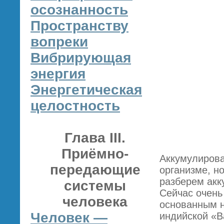
осознанность
Пространству
вопреки
Вибрирующая
энергия
Энергетическая
целостность
Глава III.
Приёмно-
Аккумулирова
передающие
организме, н
разберем акк
системы
Сейчас очень
человека
основанным н
Человек —
индийской «В