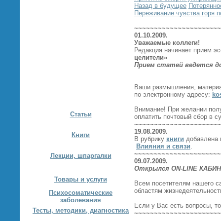
Назад в будущее
Потерянно
Переживание чувства горя п
~~~~~~~~~~~~~~~~~~~~~~
01.10.2009.
Уважаемые коллеги!
Редакция начинает прием эс
целители»
Прием статей ведется до
Ваши размышления, матери
по электронному адресу:
ko
Внимание! При желании пол
Статьи
оплатить почтовый сбор в с
~~~~~~~~~~~~~~~~~~~~~~
19.08.2009.
Книги
В рубрику
книги
добавлена 
Влияния и связи
.
~~~~~~~~~~~~~~~~~~~~~~
Лекции, шпаргалки
09.07.2009.
Открылся ON-LINE КАБИ
Товары и услуги
Всем посетителям нашего с
областям жизнедеятельност
Психосоматические
заболевания
Если у Вас есть вопросы, т
Тесты, методики, диагностика
~~~~~~~~~~~~~~~~~~~~~~