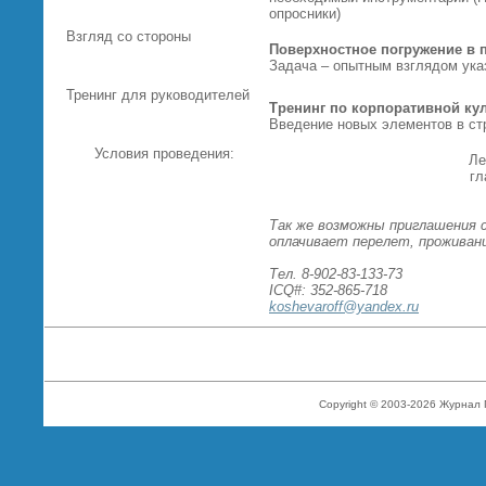
опросники)
Взгляд со стороны
Поверхностное погружение в 
Задача – опытным взглядом указ
Тренинг для руководителей
Тренинг по корпоративной ку
Введение новых элементов в ст
Условия проведения:
Ле
гл
Так же возможны приглашения с
оплачивает перелет, проживани
Тел. 8-902-83-133-73
ICQ#: 352-865-718
koshevaroff@yandex.ru
Copyright © 2003-2026 Журнал 