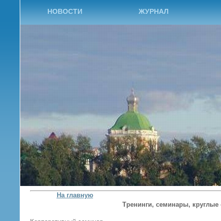
НОВОСТИ
ЖУРНАЛ
На главную
Тренинги, семинары, круглые 