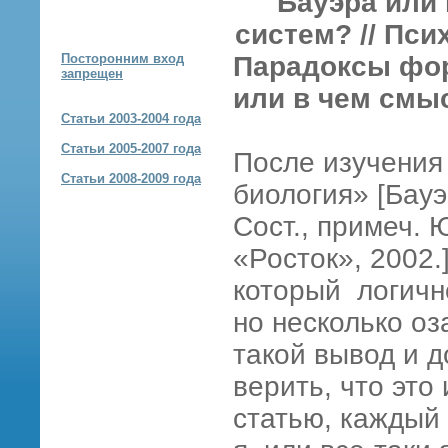
Бауэра или
систем? // Пси
Посторонним вход
Парадоксы фор
запрещен
или в чем смы
Статьи 2003-2004 года
Статьи 2005-2007 года
После изучения
Статьи 2008-2009 года
биология» [Бауэ
Сост., примеч. 
«Росток», 2002.
который логично
но несколько оз
такой вывод и д
верить, что это
статью, каждый 