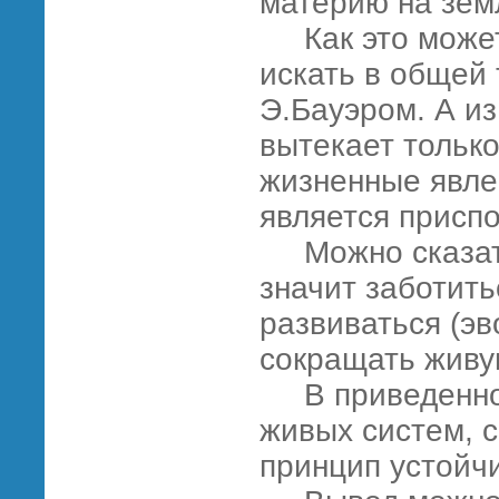
материю на зем
Как это может
искать в общей
Э.Бауэром. А и
вытекает только
жизненные явле
является присп
Можно сказать,
значит заботить
развиваться (эв
сокращать живу
В приведенной
живых систем, 
принцип устойч