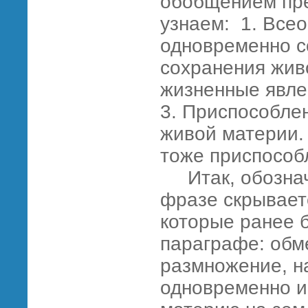
обобщением пр
узнаем: 1. Все
одновременно с
сохранения жив
жизненные явле
3. Приспособле
живой материи.
тоже приспособ
Итак, обозначи
фразе скрывает
которые ранее 
параграфе: обм
размножение, н
одновременно и