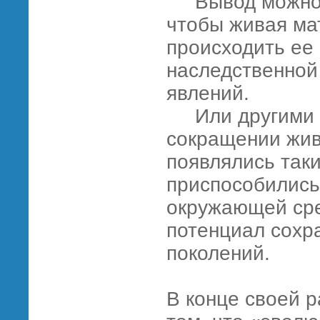
Вывод можно с
чтобы живая ма
происходить ее
наследственной
явлений.
Или другими с
сокращении жив
появлялись так
приспособились
окружающей сре
потенциал сохр
поколений.
В конце своей р