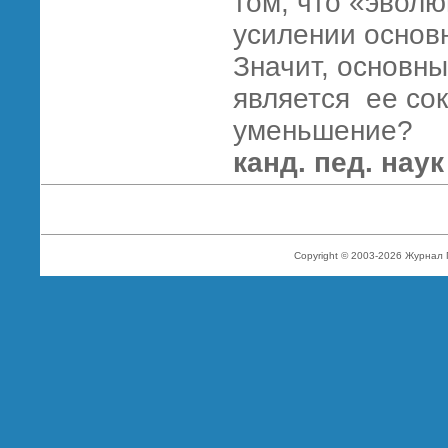
том, что «эвол
усилении основ
Значит, основн
является ее со
уменьшение?
канд. пед. нау
Copyright © 2003-2026 Журнал 