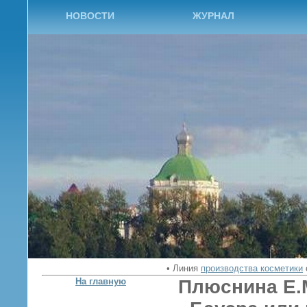
НОВОСТИ
ЖУРНАЛ
•
Линия
производства косметики
На главную
Плюснина
Е.