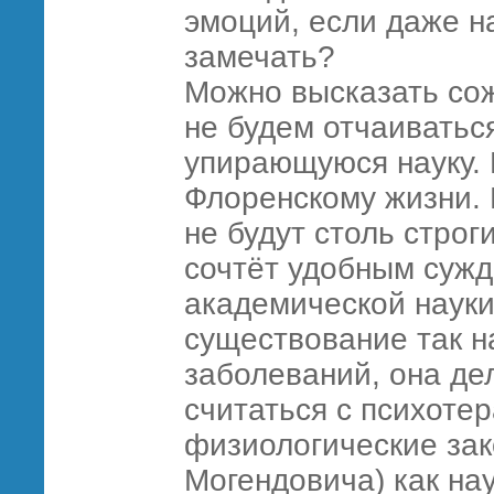
эмоций, если даже на
замечать?
Можно высказать сож
не будем отчаиватьс
упирающуюся науку. 
Флоренскому жизни. 
не будут столь стро
сочтёт удобным сужд
академической науки
существование так 
заболеваний, она де
считаться с психоте
физиологические зак
Могендовича) как на