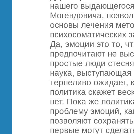
нашего выдающегося 
Могендовича, позво
основы лечения мет
психосоматических з
Да, эмоции это то, 
предпочитают не выс
простые люди стесня
наука, выступающая 
терпеливо ожидает, к
политика скажет веск
нет. Пока же политик
проблему эмоций, ка
позволяют сохранять 
первые могут сделат