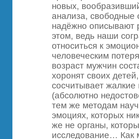
новых, вообразивший
анализа, свободные 
надёжно описывают р
этом, ведь наши сог
относиться к эмоцио
человеческим потеря
возраст мужчин сост
хоронят своих детей
сосчитывает жалкие
(абсолютно недостов
тем же методам научн
эмоциях, которых ни
же не органы, которы
исследование… Как 