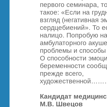
первого семинара, т
такое: «Если на груд
взгляд (негативная э
сердцебиений». То е
налицо. Попробую на
амбулаторного акуше
проблемы и способы
О способности эмоци
беременности сообща
прежде всего,
художественн
Кандидат медицинс
М.В. Швецов