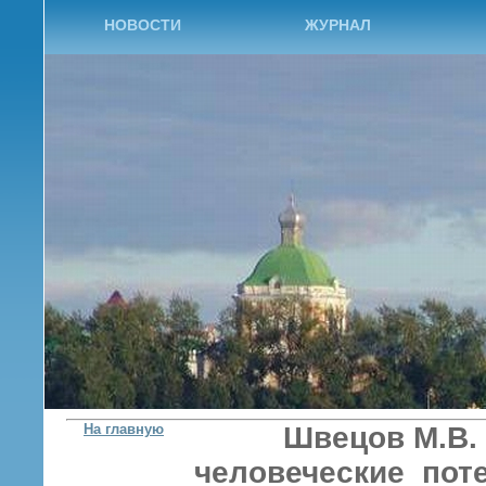
НОВОСТИ
ЖУРНАЛ
На главную
Швецов М.В.
человеческие потер