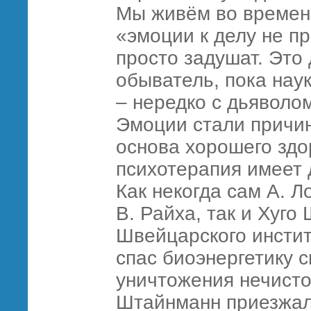
Мы живём во времена
«эмоции к делу не п
просто задушат. Это
обыватель, пока нау
– нередко с дьяволо
Эмоции стали причин
основа хорошего здо
психотерапия имеет 
Как некогда сам А. Л
В. Райха, так и Хуг
Швейцарского инстит
спас биоэнергетику с
уничтожения нечисто
Штайнманн приезжал 