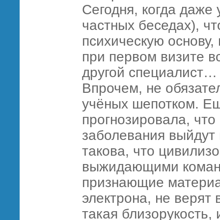
Сегодня, когда даже 
частных беседах), чт
психическую основу,
при первом визите в
другой специалист… 
Впрочем, не обязате
учёных шепотком. Ещ
прогнозировала, что 
заболевания выйдут 
такова, что цивилиз
выжидающими команд
признающие материа
электрона, не верят
такая близорукость, 