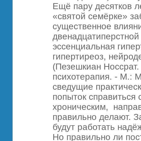
Ещё пару десятков л
«святой семёрке» за
существенное влияни
двенадцатиперстной 
эссенциальная гипер
гипертиреоз, нейрод
(Пезешкиан Носсрат.
психотерапия. - М.: М
сведущие практическ
попыток справиться 
хроническим, направ
правильно делают. З
будут работать надё
Но правильно ли пос