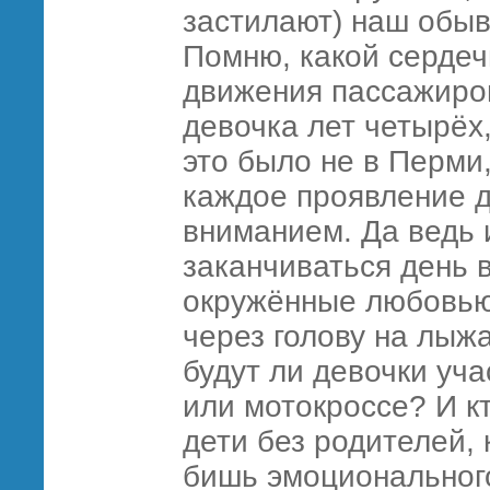
застилают) наш обыв
Помню, какой сердеч
движения пассажиров
девочка лет четырёх
это было не в Перми
каждое проявление д
вниманием. Да ведь 
заканчиваться день в
окружённые любовью 
через голову на лыж
будут ли девочки уча
или мотокроссе? И к
дети без родителей, 
бишь эмоциональног