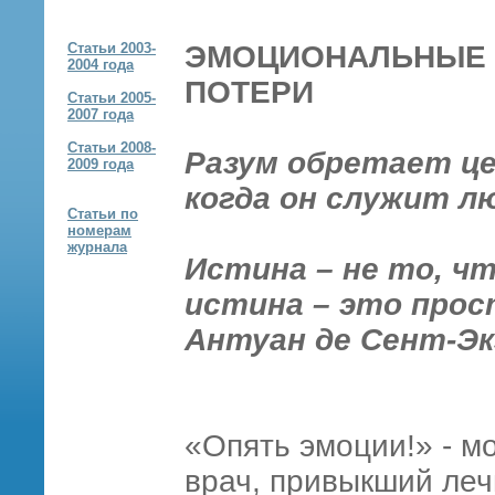
Статьи 2003-
ЭМОЦИОНАЛЬНЫЕ 
2004 года
ПОТЕРИ
Статьи 2005-
2007 года
Статьи 2008-
Разум обретает ц
2009 года
когда он служит л
Статьи по
номерам
журнала
Истина – не то, чт
истина – это прос
Антуан
де Сент-Э
«Опять эмоции!» - м
врач, привыкший леч