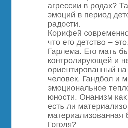
агрессии в родах? Та
эмоций в период дет
радости.
Корифей современной
что его детство – эт
Гарлема. Его мать б
контролирующей и не
ориентированный на
человек. Гандбол и 
эмоциональное тепло
юности. Онанизм как
есть ли материализо
материализованная бо
Гоголя?