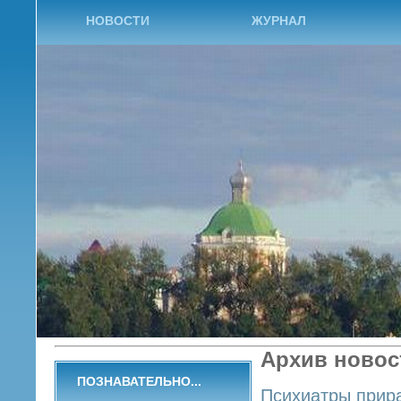
НОВОСТИ
ЖУРНАЛ
Архив новос
ПОЗНАВАТЕЛЬНО...
Психиатры прира