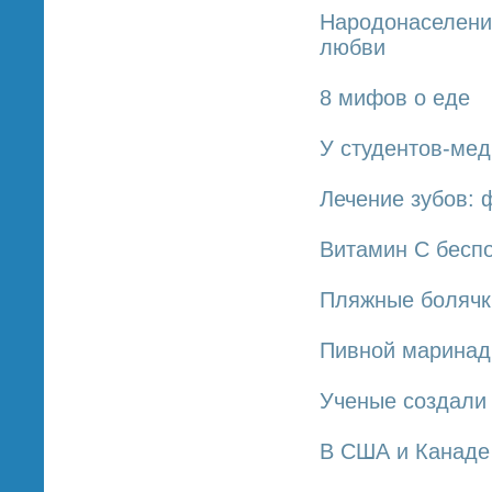
Народонаселение
любви
8 мифов о еде
У студентов-мед
Лечение зубов:
Витамин С беспо
Пляжные болячки
Пивной маринад 
Ученые создали
В США и Канаде