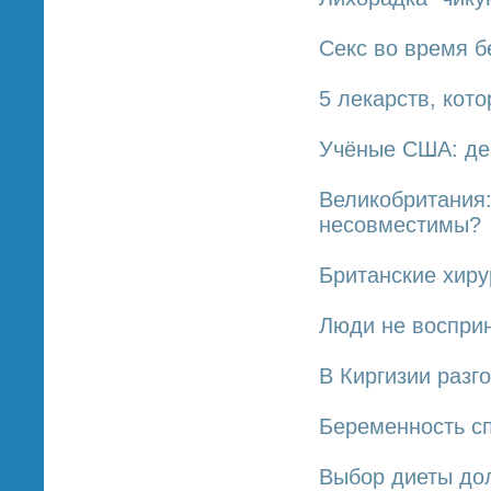
Секс во время 
5 лекарств, кот
Учёные США: де
Великобритания:
несовместимы?
Британские хиру
Люди не воспри
В Киргизии разг
Беременность с
Выбор диеты до