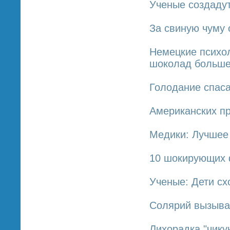
Ученые создаду
За свиную чуму 
Немецкие психо
шоколад больше
Голодание спаса
Американских пр
Медики: Лучшее 
10 шокирующих 
Ученые: Дети сх
Солярий вызыва
Лихорадка "чику