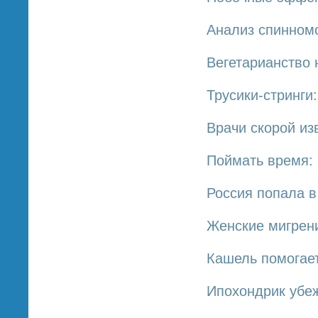
Анализ спинном
Вегетарианство 
Трусики-стринги
Врачи скорой из
Поймать время: 
Россия попала в
Женские мигрени
Кашель помогае
Ипохондрик убеж