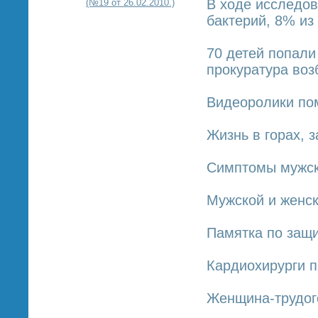
В ходе исследов
(№19 от 26.02.2010.)
бактерий, 8% из
70 детей попали
прокуратура воз
Видеоролики пом
Жизнь в горах, 
Симптомы мужск
Мужской и женск
Памятка по защи
Кардиохирурги 
Женщина-трудого