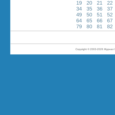
19
20
21
22
34
35
36
37
49
50
51
52
64
65
66
67
79
80
81
82
Copyright © 2003-2026 Журнал 