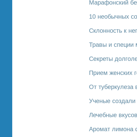
Марафонский бе
10 необычных со
Cклонность к не
Травы и специи 
Секреты долгол
Прием женских г
От туберкулеза 
Ученые создали 
Лечебные вкусо
Аромат лимона 