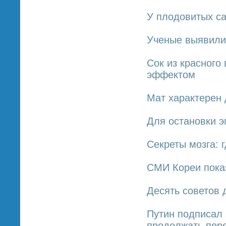
У плодовитых с
Ученые выявили
Сок из красного
эффектом
Мат характерен
Для остановки 
Секреты мозга: 
СМИ Кореи пока
Десять советов 
Путин подписал
продолжать пер