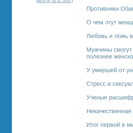
(№19 от 26.02.2010.)
Противники Оба
О чем лгут жен
Любовь и ложь в
Мужчины смогут 
полезнее женско
У умершей от ук
Стресс и сексуа
Ученые расшифро
Некачественная 
Итог первой в м