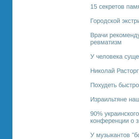
15 секретов пам
Городской экстр
Врачи рекоменду
ревматизм
У человека суще
Николай Расторг
Похудеть быстро
Израильтяне на
90% украинского
конференции о з
У музыкантов "б