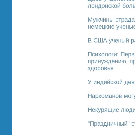
лондонской бол
Мужчины страдаю
немецкие учены
В США ученый ра
Психологи: Перв
принуждению, пр
здоровья
У индийской дев
Наркоманов могу
Некурящие люди
"Праздничный" с