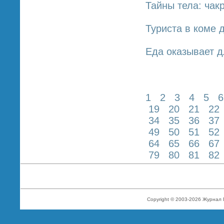
Тайны тела: чак
Туриста в коме 
Еда оказывает 
1
2
3
4
5
6
19
20
21
22
34
35
36
37
49
50
51
52
64
65
66
67
79
80
81
82
Copyright © 2003-2026 Журнал 