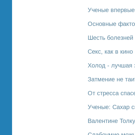
Ученые впервые 
Основные факто
Шесть болезней
Секс, как в кино
Холод - лучшая 
Затмение не таи
От стресса спас
Ученые: Сахар с
Валентине Толку
Слабоумие можн