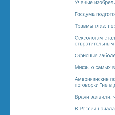
Ученые изобрели
Госдума подгото
Травмы глаз: п
Сексологам стал
отвратительным
Офисные заболе
Мифы о самых в
Американские пс
поговорки "не в 
Врачи заявили, 
В России начала