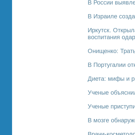
В России выявл
В Израиле созда
Иркутск. Откры
воспитания ода
Онищенко: Траты
В Португалии от
Диета: мифы и р
Ученые объяснил
Ученые приступ
В мозге обнаруж
Врачи-косметоло