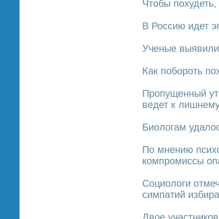
Чтобы похудеть,
В Россию идет э
Ученые выявили 
Как побороть по
Пропущенный ут
ведет к лишнему
Биологам удалос
По мнению псих
компромиссы оп
Социологи отме
симпатий избир
Двое участников