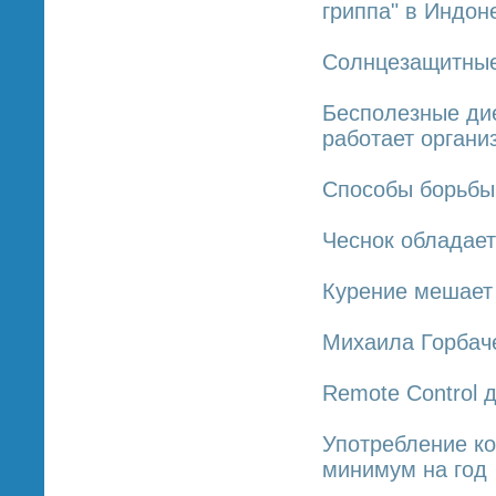
гриппа" в Индон
Солнцезащитные
Бесполезные ди
работает органи
Способы борьбы 
Чеснок обладае
Курение мешает
Михаила Горбач
Remote Control 
Употребление ко
минимум на год