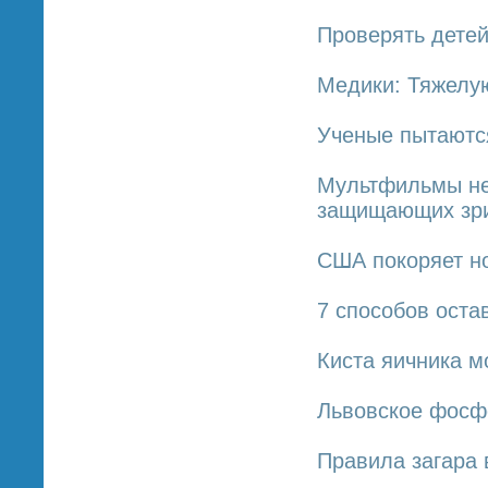
Проверять детей
Медики: Тяжелу
Ученые пытаютс
Мультфильмы не
защищающих зри
США покоряет н
7 способов оста
Киста яичника м
Львовское фосф
Правила загара 