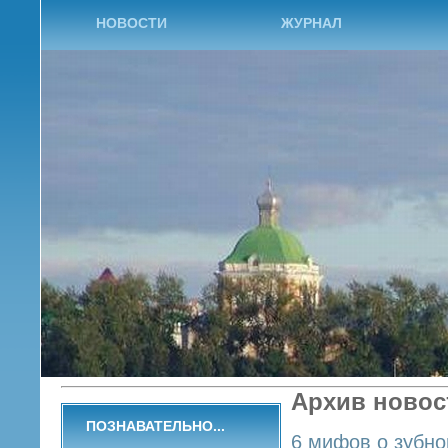
НОВОСТИ
ЖУРНАЛ
Архив новос
ПОЗНАВАТЕЛЬНО...
6 мифов о зубно