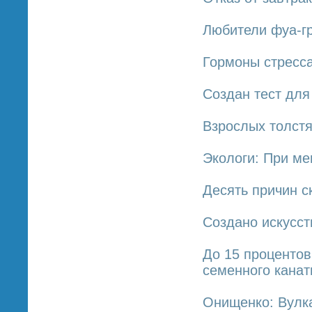
Любители фуа-гр
Гормоны стресса
Создан тест для
Взрослых толстя
Экологи: При ме
Десять причин с
Создано искусст
До 15 проценто
семенного канат
Онищенко: Вулка