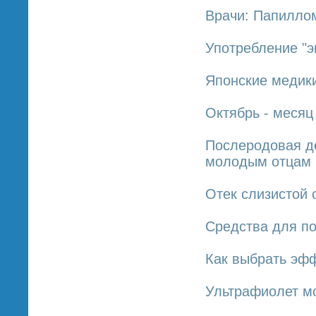
Врачи: Папиллом
Употребление "э
Японские медики
Октябрь - месяц
Послеродовая де
молодым отцам
Отек слизистой 
Средства для п
Как выбрать эфф
Ультрафиолет мо