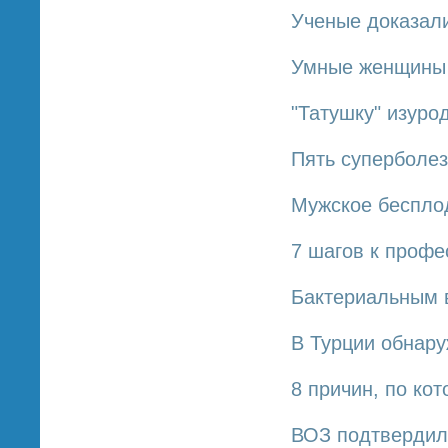
Ученые доказал
Умные женщины 
"Татушку" изуро
Пять суперболез
Мужское беспло
7 шагов к профе
Бактериальным 
В Турции обнару
8 причин, по ко
ВОЗ подтвердила