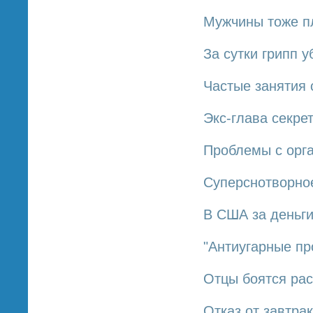
Мужчины тоже п
За сутки грипп 
Частые занятия 
Экс-глава секре
Проблемы с орг
Суперснотворное
В США за деньг
"Антиугарные пр
Отцы боятся рас
Отказ от завтра