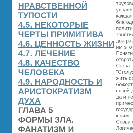
трудов
НРАВСТВЕННОЙ
управл
ТУПОСТИ
каждая
благод
4.5. НЕКОТОРЫЕ
полити
ЧЕРТЫ ПРИМИТИВА
заняти
два ра
4.6. ЦЕННОСТЬ ЖИЗНИ
им это
4.7. ЛЕЧЕНИЕ
Понятн
отврат
4.8. КАЧЕСТВО
Сократ
ЧЕЛОВЕКА
"Столу
жить с
4.9. НАРОДНОСТЬ И
божест
АРИСТОКРАТИЗМ
своей 
да и н
ДУХА
примес
ГЛАВА 5
госуда
к ним…
ФОРМЫ ЗЛА.
Снова 
ФАНАТИЗМ И
Логиче