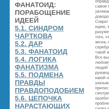
оправд
ФАНАТОИД:
самое 
ПОРАБОЩЕНИЕ
увлека
доводо
ИДЕЕЙ
Сократ
идею, 
5.1. СИНДРОМ
разуме
ЧАРТКОВА
того, 
жизнь 
5.2. ДАР
серебр
5.3. ФАНАТОИД
такой 
Все вы
5.4. ЛОГИКА
любому
ФАНАТИЗМА
людей 
руково
5.5. ПОДМЕНА
какой‑
ПРАВДЫ
указыв
припис
ПРАВДОПОДОБИЕМ
смотри
5.6. ЦЕПОЧКА
ошибит
пробле
НАРАСТАЮЩИХ
снова 