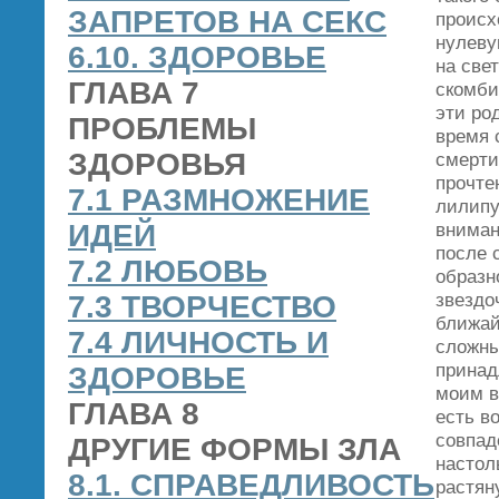
ЗАПРЕТОВ НА СЕКС
происх
нулеву
6.10. ЗДОРОВЬЕ
на све
ГЛАВА 7
скомби
эти ро
ПРОБЛЕМЫ
время 
ЗДОРОВЬЯ
смерти
прочте
7.1 РАЗМНОЖЕНИЕ
лилипу
ИДЕЙ
вниман
после 
7.2 ЛЮБОВЬ
образн
звездо
7.3 ТВОРЧЕСТВО
ближай
7.4 ЛИЧНОСТЬ И
сложны
принад
ЗДОРОВЬЕ
моим в
ГЛАВА 8
есть в
совпад
ДРУГИЕ ФОРМЫ ЗЛА
настол
8.1. СПРАВЕДЛИВОСТЬ
растян