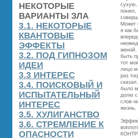
НЕКОТОРЫЕ
сухую,
понял, 
ВАРИАНТЫ ЗЛА
соверш
Может 
3.1. НЕКОТОРЫЕ
я как 
КВАНТОВЫЕ
вперед
неожид
ЭФФЕКТЫ
женой.
3.2. ПОД ГИПНОЗОМ
быть п
тот мо
ИДЕИ
лицо м
3.3 ИНТЕРЕС
раз тог
сказал
3.4. ПОИСКОВЫЙ И
было м
ИСПЫТАТЕЛЬНЫЙ
долю с
слов н
ИНТЕРЕС
жизнь.
3.5. ХУЛИГАНСТВО
Эффект
3.6. СТРЕМЛЕНИЕ К
воплот
ОПАСНОСТИ
КОНТРО