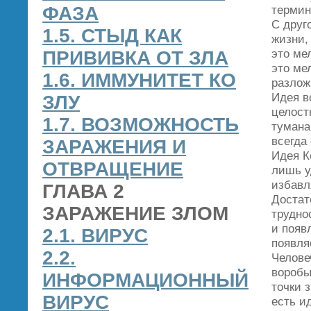
ФАЗА
термин
С друг
1.5. СТЫД КАК
жизни,
это ме
ПРИВИВКА ОТ ЗЛА
это ме
1.6. ИММУНИТЕТ КО
разлож
Идея в
ЗЛУ
целост
1.7. ВОЗМОЖНОСТЬ
тумана
всегда 
ЗАРАЖЕНИЯ И
Идея К
ОТВРАЩЕНИЕ
лишь у
избавл
ГЛАВА 2
Достат
ЗАРАЖЕНИЕ ЗЛОМ
трудно
и появ
2.1. ВИРУС
появля
2.2.
Человеч
воробы
ИНФОРМАЦИОННЫЙ
точки 
ВИРУС
есть и