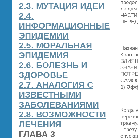
продол
2.3. МУТАЦИЯ ИДЕИ
людям
2.4.
ЧАСТИ
ПЕРЕД
ИНФОРМАЦИОННЫЕ
ЭПИДЕМИИ
2.5. МОРАЛЬНАЯ
Назван
ЭПИДЕМИЯ
Кванто
ВЛИЯН
2.6. БОЛЕЗНЬ И
ЗНАЧИ
ЗДОРОВЬЕ
ПОТРЕ
САМОС
2.7. АНАЛОГИЯ С
1) Эфф
ИЗВЕСТНЫМИ
ЗАБОЛЕВАНИЯМИ
Когда 
2.8. ВОЗМОЖНОСТИ
перело
ЛЕЧЕНИЯ
травму
березу
ГЛАВА 3
спускат