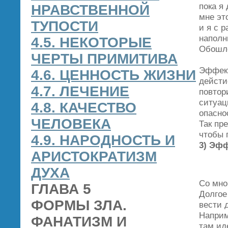
пока я
НРАВСТВЕННОЙ
мне эт
ТУПОСТИ
и я с 
наполн
4.5. НЕКОТОРЫЕ
Обошло
ЧЕРТЫ ПРИМИТИВА
Эффект
4.6. ЦЕННОСТЬ ЖИЗНИ
дейсти
4.7. ЛЕЧЕНИЕ
повтор
ситуац
4.8. КАЧЕСТВО
опасно
ЧЕЛОВЕКА
Так пр
чтобы 
4.9. НАРОДНОСТЬ И
3) Эфф
АРИСТОКРАТИЗМ
ДУХА
Со мно
ГЛАВА 5
Долгое
ФОРМЫ ЗЛА.
вести 
Наприм
ФАНАТИЗМ И
там ид