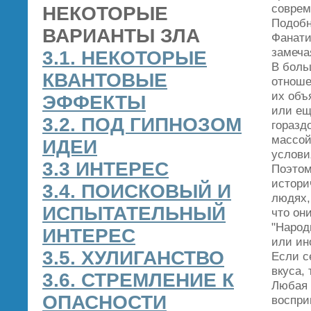
соврем
НЕКОТОРЫЕ
Подобн
ВАРИАНТЫ ЗЛА
Фанати
замеча
3.1. НЕКОТОРЫЕ
В боль
КВАНТОВЫЕ
отноше
их объ
ЭФФЕКТЫ
или ещ
3.2. ПОД ГИПНОЗОМ
горазд
массой
ИДЕИ
услови
3.3 ИНТЕРЕС
Поэтом
истори
3.4. ПОИСКОВЫЙ И
людях,
ИСПЫТАТЕЛЬНЫЙ
что он
"Народ
ИНТЕРЕС
или ин
3.5. ХУЛИГАНСТВО
Если с
вкуса,
3.6. СТРЕМЛЕНИЕ К
Любая 
ОПАСНОСТИ
воспри