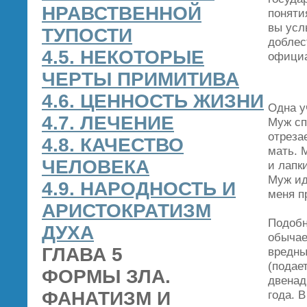
НРАВСТВЕННОЙ
поняти
вы усл
ТУПОСТИ
доблес
4.5. НЕКОТОРЫЕ
официа
ЧЕРТЫ ПРИМИТИВА
4.6. ЦЕННОСТЬ ЖИЗНИ
Одна у
4.7. ЛЕЧЕНИЕ
Муж сп
отреза
4.8. КАЧЕСТВО
мать. 
ЧЕЛОВЕКА
и лапк
Муж ид
4.9. НАРОДНОСТЬ И
меня п
АРИСТОКРАТИЗМ
Подобн
ДУХА
обычае
ГЛАВА 5
вредны
(подае
ФОРМЫ ЗЛА.
двенад
ФАНАТИЗМ И
года. 