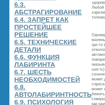
здоров
6.3.
Любой 
АБСТРАГИРОВАНИЕ
харизм
толков
6.4. ЗАПРЕТ КАК
ПРОСТЕЙШЕЕ
РЕШЕНИЕ
Однажд
малень
6.5. ТЕХНИЧЕСКИЕ
где‑то
ДЕТАЛИ
отколо
автомо
6.6. ФУНКЦИЯ
повора
ЛАБИРИНТА
оказыв
шесть)
6.7. ШЕСТЬ
сочиня
НЕОБХОДИМОСТЕЙ
может 
спроси
6.8.
может 
АВТОЛАБИРИНТНОСТЬ
бежать
соверш
6.9. ПСИХОЛОГИЯ
как од