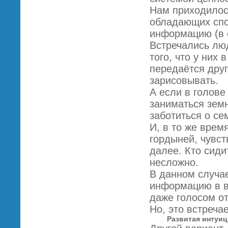
Нам приходилос
обладающих спо
информацию (в 
Встречались люд
того, что у них
передаётся дру
зарисовывать.
А если в голове
заниматься зем
заботиться о се
И, в то же врем
гордыней, чувст
далее. Кто сиди
несложно.
В данном случае
информацию в в
даже голосом от
Но, это встреча
Развитая интуи