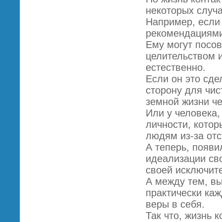
некоторых случа
Например, если 
рекомендациями
Ему могут посов
целительством 
естественно.
Если он это сде
сторону для чис
земной жизни че
Или у человека,
личности, кото
людям из-за отс
А теперь, появи
идеализации сво
своей исключит
А между тем, вы
практически каж
веры в себя.
Так что, жизнь 