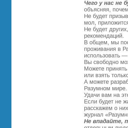
Чего у нас не 
объясняя, почем
Не будет призыв
мол, приложитс
Не будет других
рекомендаций.
В общем, мы по
проживания в Ра
использовать —
Вы свободно мож
Можете принять
или взять только
А можете разра
Разумном мире.
Удачи вам на эт
Если будет не ж
расскажем о них
журнал «Разумн
Не впадайте, 
отдельным людя