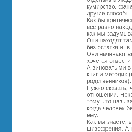
кумирство, фана
другие способы 
Как бы критичес
всё равно наход
как мы задумыв
Они находят там
без остатка и, 
Они начинают ве
хочется отвести 
А виноватыми в 
книг и методик 
родственников).
Нужно сказать, 
отношении. Неко
тому, что назыв
когда человек 
ему.
Как вы знаете, 
шизофрения. А 