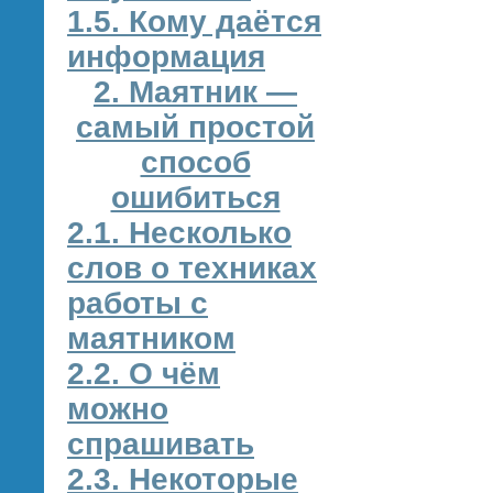
1.5. Кому даётся
информация
2. Маятник —
самый простой
способ
ошибиться
2.1. Несколько
слов о техниках
работы с
маятником
2.2. О чём
можно
спрашивать
2.3. Некоторые