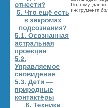
отнести?
Поэтому, давай
инструмента бо
5. Что ещё есть
в закромах
подсознания?
5.1. Осознанная
астральная
проекция
5.2.
Управляемое
сновидение
5.3. Дети —
природные
контактёры
6. Техника