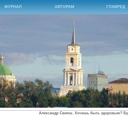
ЖУРНАЛ
АВТОРАМ
ГЛАВРЕД
Александр Свияш. Хочешь быть здоровым? Бу