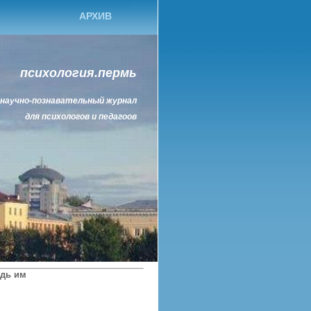
АРХИВ
психология.пермь
научно-познавательный журнал
для психологов и педагоов
дь им