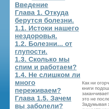
Введение
Глава 1. Откуда
берутся болезни.
1.1. Истоки нашего
нездоровья.
1.2. Болезни... от
глупости.
1.3. Сколько мы
спим и работаем?
1.4. Не слишком ли
много
Как ни огор
книги подош
переживаем?
заканчивает
Глава 1.5. Зачем
это не посл
Задумывая э
вы заболели?