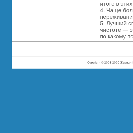
итоге в эти
4. Чаще бол
переживаний
5. Лучший с
чистоте — э
по какому п
Copyright © 2003-2026 Журнал 