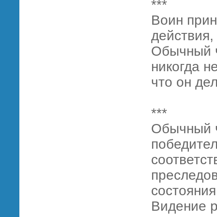
***
Воин прин
действия,
Обычный ч
никогда н
что он дел
***
Обычный ч
победител
соответст
преследов
состояния
Видение 