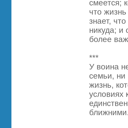
смеется; к
что жизнь
знает, что
никуда; и 
более важ
***
У воина не
семьи, ни
жизнь, ко
условиях 
единствен
ближними