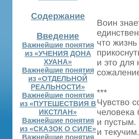
Содержание
Воин знает
единствен
Введение
что жизнь
Важнейшие понятия
прикоснут
из «УЧЕНИЯ ДОНА
ХУАНА»
и это для
Важнейшие понятия
сожалени
из «ОТДЕЛЬНОЙ
РЕАЛЬНОСТИ»
***
Важнейшие понятия
Чувство с
из «ПУТЕШЕСТВИЯ В
человека
ИКСТЛАН»
Важнейшие понятия
и пустым.
из «СКАЗОК О СИЛЕ»
и текучим
Важнейшие понятия