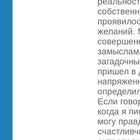
реальност
собственн
проявилос
желаний. 
совершен
замыслам.
загадочны
пришел в 
напряженн
определил
Если гово
когда я п
могу прав
счастливч