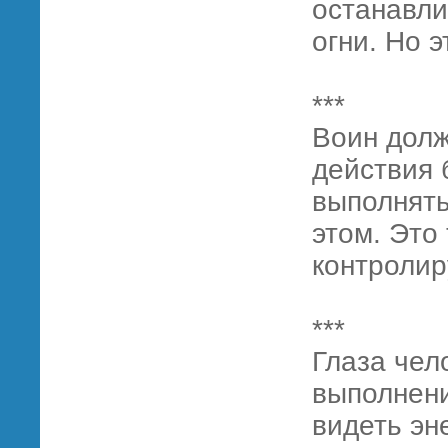
останавли
огни. Но э
***
Воин долж
действия 
выполнять
этом. Это
контролир
***
Глаза чел
выполнени
видеть эн