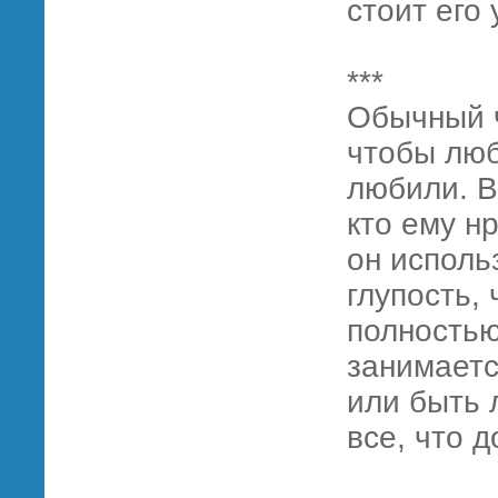
стоит его 
***
Обычный ч
чтобы люб
любили. В
кто ему нр
он исполь
глупость,
полностью
занимаетс
или быть 
все, что д