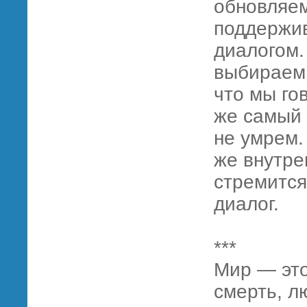
обновляем
поддержив
диалогом.
выбираем 
что мы го
же самый 
не умрем.
же внутре
стремится
диалог.
***
Мир — это
смерть, л