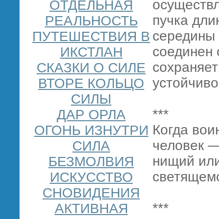
осуществл
ОТДЕЛЬНАЯ
пучка дли
РЕАЛЬНОСТЬ
середины 
ПУТЕШЕСТВИЯ В
соединен 
ИКСТЛАН
сохраняет
СКАЗКИ О СИЛЕ
устойчиво
ВТОРЕ КОЛЬЦО
СИЛЫ
***
ДАР ОРЛА
Когда воин
ОГОНЬ ИЗНУТРИ
человек —
СИЛА
нищий или
БЕЗМОЛВИЯ
светящем
ИСКУССТВО
СНОВИДЕНИЯ
***
АКТИВНАЯ