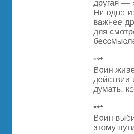
другая — 
Ни одна и
важнее др
для смотр
бессмысле
***
Воин живе
действии 
думать, к
***
Воин выби
этому пути