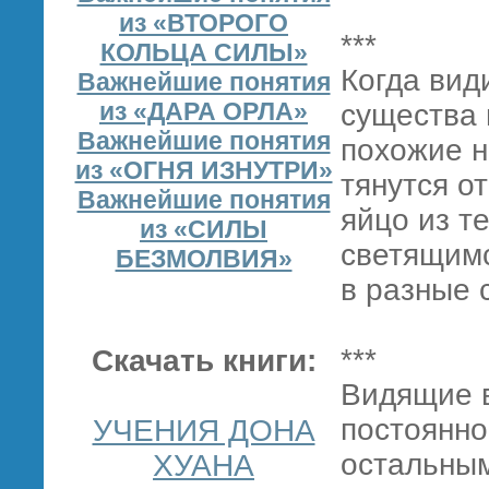
из «ВТОРОГО
***
КОЛЬЦА СИЛЫ»
Когда вид
Важнейшие понятия
из «ДАРА ОРЛА»
существа 
Важнейшие понятия
похожие н
из «ОГНЯ ИЗНУТРИ»
тянутся от
Важнейшие понятия
яйцо из т
из «СИЛЫ
светящим
БЕЗМОЛВИЯ»
в разные 
***
Скачать книги:
Видящие в
постоянно
УЧЕНИЯ ДОНА
остальным
ХУАНА