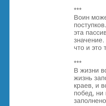
***
Воин може
поступков.
эта пасси
значение.
что и это
***
В жизни в
жизнь зап
краев, и в
побед, ни
заполнено