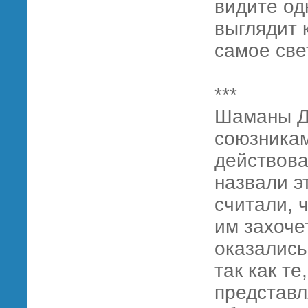
видите од
выглядит 
самое све
***
Шаманы Д
союзникам
действова
назвали э
считали, ч
им захоче
оказались
так как т
представл