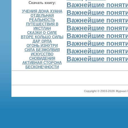
Скачать книгу:
Важнейшие понят
Важнейшие понят
УЧЕНИЯ ДОНА ХУАНА
ОТДЕЛЬНАЯ
Важнейшие понят
РЕАЛЬНОСТЬ
ПУТЕШЕСТВИЯ В
Важнейшие понят
ИКСТЛАН
СКАЗКИ О СИЛЕ
Важнейшие понят
ВТОРЕ КОЛЬЦО СИЛЫ
ДАР ОРЛА
Важнейшие поняти
ОГОНЬ ИЗНУТРИ
Важнейшие понят
СИЛА БЕЗМОЛВИЯ
ИСКУССТВО
Важнейшие понят
СНОВИДЕНИЯ
АКТИВНАЯ СТОРОНА
БЕСКОНЕЧНОСТИ
Copyright © 2003-2026 Журнал 