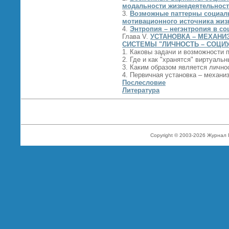
модальности жизнедеятельнос
3.
Возможные паттерны социаль
мотивационного источника жиз
4.
Энтропия – негэнтропия в с
Глава V.
УСТАНОВКА – МЕХАН
СИСТЕМЫ "ЛИЧНОСТЬ – СОЦИ
1. Каковы задачи и возможности 
2. Где и как "хранятся" виртуал
3. Каким образом является личн
4. Первичная установка – механи
Послесловие
Литература
Copyright © 2003-2026 Журнал 