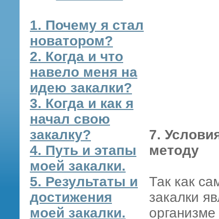
1. Почему я стал
новатором?
2. Когда и что
навело меня на
идею закалки?
3. Когда и как я
начал свою
закалку?
7. Услови
4. Путь и этапы
методу
моей закалки.
5. Результаты и
Так как с
достижения
закалки я
моей закалки.
организме