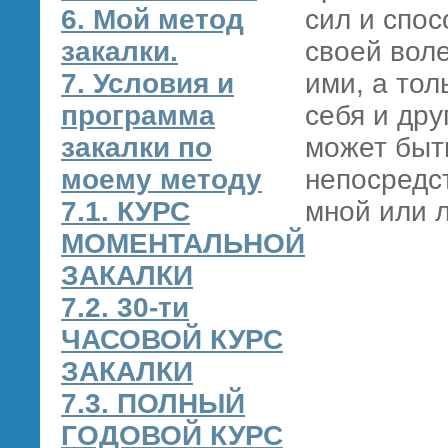
6. Мой метод
сил и спос
закалки.
своей вол
7. Условия и
ими, а тол
программа
себя и дру
закалки по
может быт
моему методу
непосредс
7.1. КУРС
мной или л
МОМЕНТАЛЬНОЙ
ЗАКАЛКИ
7.2. 30-ти
ЧАСОВОЙ КУРС
ЗАКАЛКИ
7.3. ПОЛНЫЙ
ГОДОВОЙ КУРС