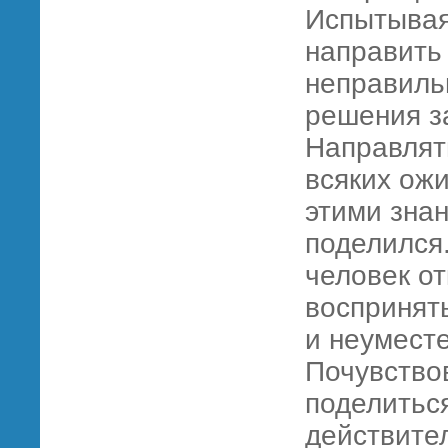
Испытывая
направить 
неправиль
решения за
Направлят
всяких ож
этими знан
поделился.
человек от
воспринят
и неуместе
Почувство
поделиться
действител