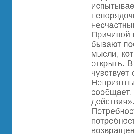
испытывае
непорядоч
несчастны
Причиной н
бывают по
мысли, кот
открыть. В
чувствует 
Неприятны
сообщает, 
действия»
Потребнос
потребнос
возвращен