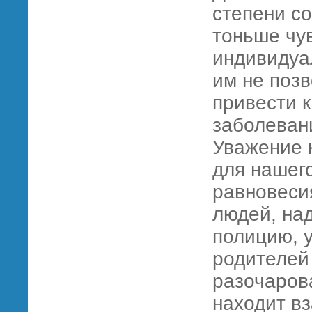
степени с
тоньше чу
индивидуа
им не позв
привести 
заболеван
Уважение 
для нашег
равновеси
людей, на
полицию, 
родителей 
разочарова
находит в