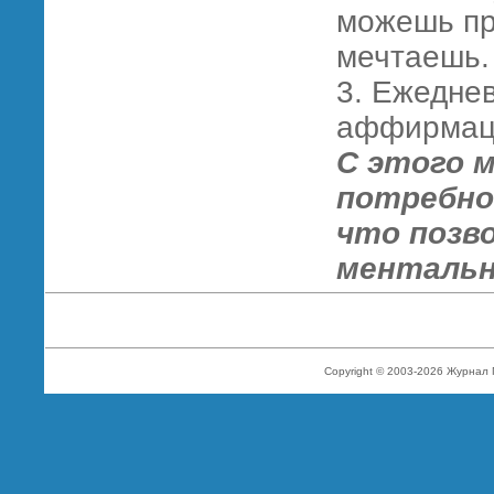
можешь пр
мечтаешь.
3. Ежедне
аффирмац
С этого 
потребно
что позв
ментальн
Copyright © 2003-2026 Журнал 