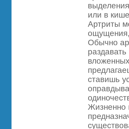
выделения
или в кише
Артриты мо
ощущения,
Обычно ар
раздавать 
вложенных
предлагае
ставишь ус
оправдыва
одиночест
Жизненно 
предназна
существов