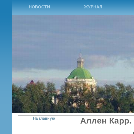
НОВОСТИ
ЖУРНАЛ
На главную
Аллен
Карр. 