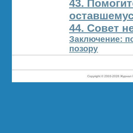
43. Помогит
оставшемус
44. Совет 
Заключение: п
позору
Copyright © 2003-2026 Журнал 