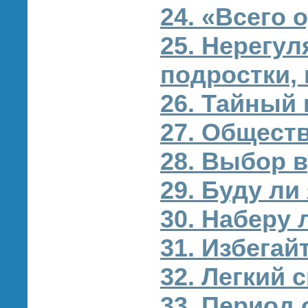
24. «Всего 
25. Нерегу
подростки,
26. Тайный
27. Общест
28. Выбор 
29. Буду ли
30. Наберу 
31. Избега
32. Легкий 
33. Период