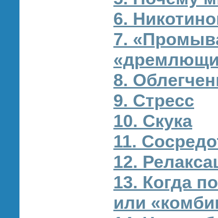
6. Никотин
7. «Промыв
«дремлющи
8. Облегче
9. Стресс
10. Скука
11. Сосред
12. Релакса
13. Когда п
или «комби