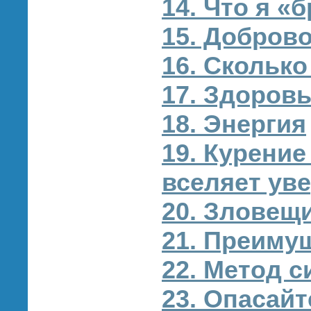
14. Что я «
15. Добров
16. Скольк
17. Здоров
18. Энергия
19. Курение
вселяет ув
20. Зловещ
21. Преиму
22. Метод 
23. Опасай