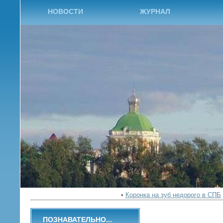
НОВОСТИ
ЖУРНАЛ
•
Коронка на зуб недорого в СПБ
ПОЗНАВАТЕЛЬНО...