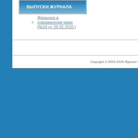
ВЫПУСКИ ЖУРНАЛА
Женщина в
современном мире
(№19 от 26.02.2010.)
Copyright © 2003-2026 Журнал 