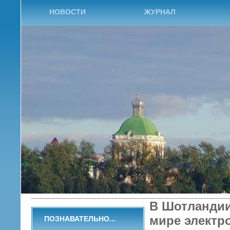
НОВОСТИ
ЖУРНАЛ
В Шотландии
мире электр
ПОЗНАВАТЕЛЬНО...