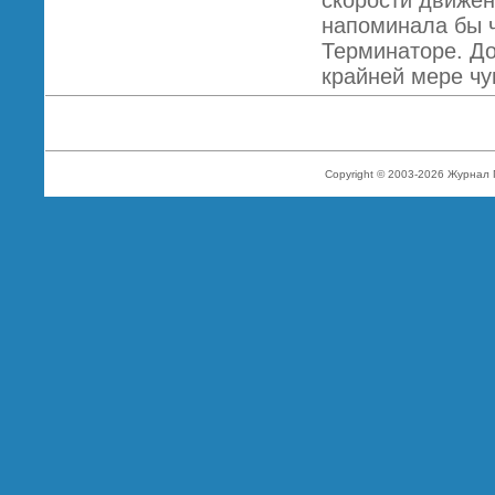
скорости движе
напоминала бы ч
Терминаторе. До
крайней мере чув
Copyright © 2003-2026 Журнал 