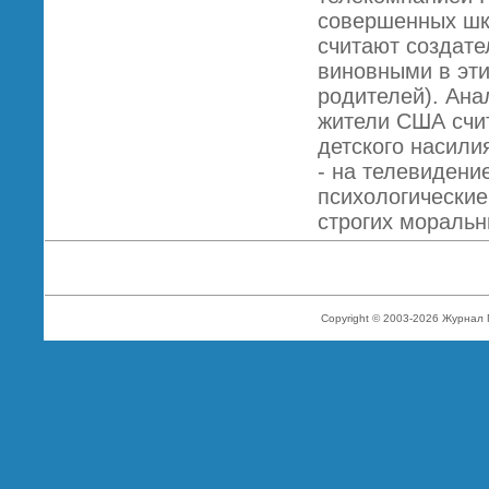
совершенных шк
считают создате
виновными в эти
родителей). Ана
жители США счит
детского насили
- на телевидение
психологические
строгих моральн
Copyright © 2003-2026 Журнал 