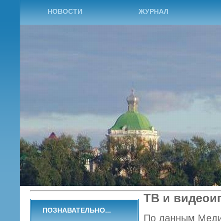
НОВОСТИ
ЖУРНАЛ
ТВ и видеои
ПОЗНАВАТЕЛЬНО...
По данным Медиц