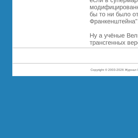
если в супермар
модифицированно
бы то ни было о
Франкенштейна",
Ну а учёные Вел
трансгенных вер
Copyright © 2003-2026 Журнал 