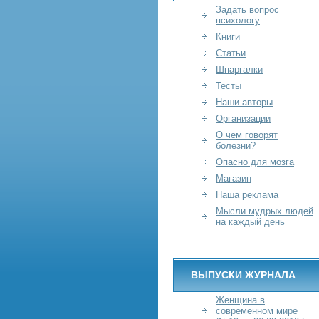
Задать вопрос
психологу
Книги
Статьи
Шпаргалки
Тесты
Наши авторы
Организации
О чем говорят
болезни?
Опасно для мозга
Магазин
Наша реклама
Мысли мудрых людей
на каждый день
ВЫПУСКИ ЖУРНАЛА
Женщина в
современном мире