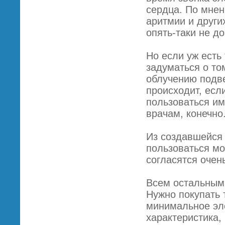
сердца. По мнен
аритмии и други
опять-таки не до
Но если уж есть
задуматься о то
облучению подве
происходит, если
пользоваться им
врачам, конечно
Из создавшейся 
пользоваться м
согласятся очен
Всем остальным
Нужно покупать
минимальное эле
характеристика,