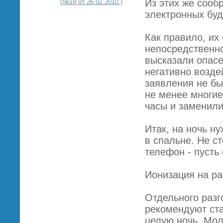
Из этих же сооб
(№19 от 26.02.2010.)
электронных буд
Как правило, их
непосредственно
высказали опасе
негативно возде
заявления не б
не менее многие
часы и заменили
Итак, на ночь н
в спальне. Не с
телефон - пусть
Ионизация на ра
Отдельного раз
рекомендуют ста
целую ночь. Мол