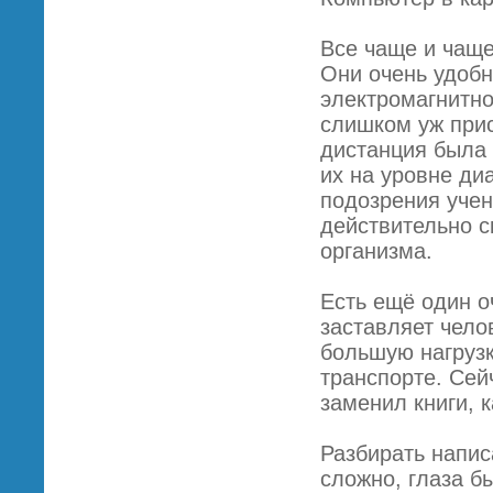
Все чаще и чащ
Они очень удобн
электромагнитно
слишком уж прис
дистанция была
их на уровне ди
подозрения учен
действительно с
организма.
Есть ещё один о
заставляет чело
большую нагрузк
транспорте. Сей
заменил книги, 
Разбирать напис
сложно, глаза б