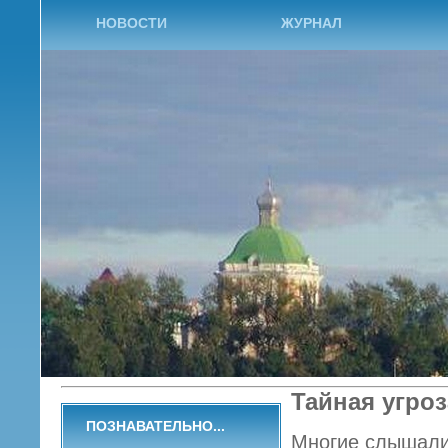
НОВОСТИ
ЖУРНАЛ
Тайная угро
ПОЗНАВАТЕЛЬНО...
Многие слышали 