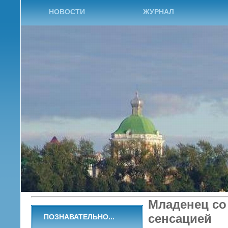
НОВОСТИ
ЖУРНАЛ
Младенец со 
сенсацией
ПОЗНАВАТЕЛЬНО...