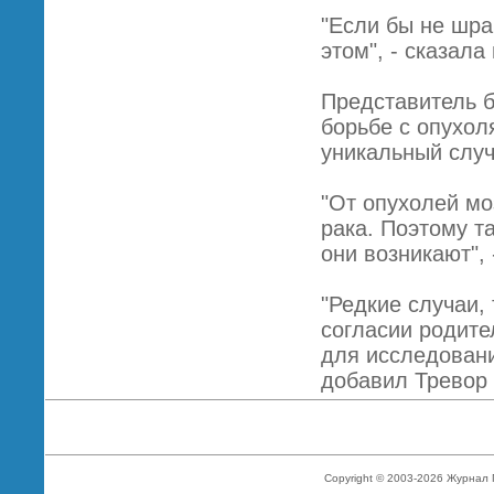
"Если бы не шра
этом", - сказала
Представитель б
борьбе с опухол
уникальный случ
"От опухолей мо
рака. Поэтому т
они возникают", 
"Редкие случаи,
согласии родите
для исследовани
добавил Тревор 
Copyright © 2003-2026 Журнал 