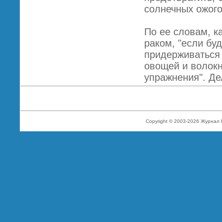
солнечных ожого
По ее словам, к
раком, "если бу
придерживаться
овощей и волокн
упражнения". Дел
Copyright © 2003-2026 Журнал 