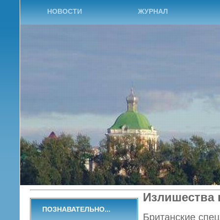
НОВОСТИ
ЖУРНАЛ
Излишества 
ПОЗНАВАТЕЛЬНО...
Британские спец