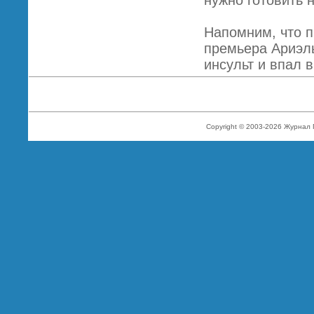
нужно готовить 
Напомним, что 
премьера Ариэль
инсульт и впал в
Copyright © 2003-2026 Журнал 