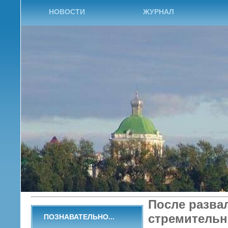
НОВОСТИ
ЖУРНАЛ
После разва
стремительн
ПОЗНАВАТЕЛЬНО...