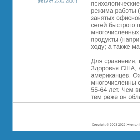
(№19 от 26.02.2010.)
психологические
режима работы (
занятых офисной
сетей быстрого 
многочисленных
продукты (напри
ходу; а также м
Для сравнения, 
Здоровья США, 
американцев. О
многочисленны 
55-64 лет. Чем 
тем реже он обл
Copyright © 2003-2026 Журнал 