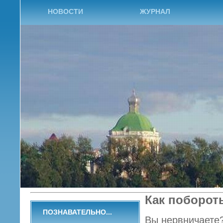
НОВОСТИ
ЖУРНАЛ
Как поборот
ПОЗНАВАТЕЛЬНО...
Вы нервничаете?