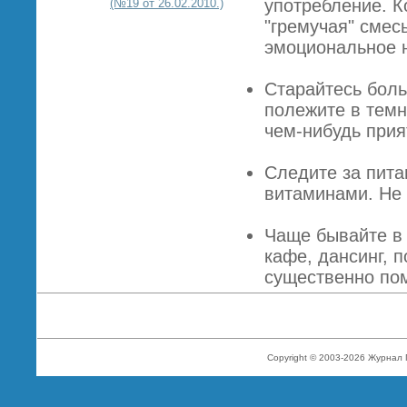
употребление. К
(№19 от 26.02.2010.)
"гремучая" смес
эмоциональное 
Старайтесь боль
полежите в темн
чем-нибудь прия
Следите за пита
витаминами. Не
Чаще бывайте в 
кафе, дансинг, 
существенно по
Copyright © 2003-2026 Журнал 