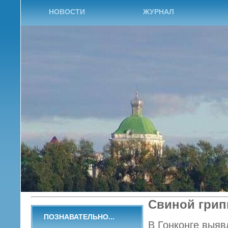
НОВОСТИ
ЖУРНАЛ
Свиной грип
ПОЗНАВАТЕЛЬНО...
В Гонконге выяв