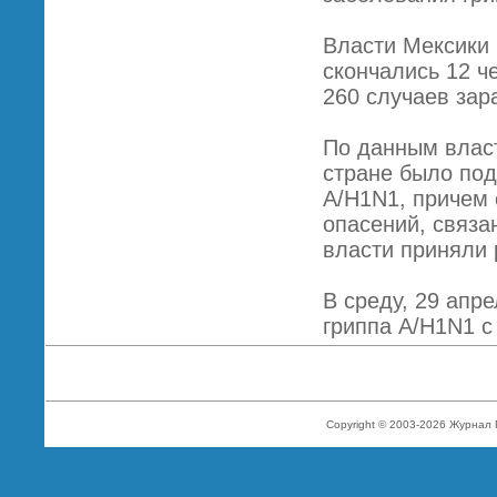
Власти Мексики 
скончались 12 ч
260 случаев зар
По данным власт
стране было под
A/H1N1, причем 
опасений, связа
власти приняли 
В среду, 29 апр
гриппа A/H1N1 с
Copyright © 2003-2026 Журнал 