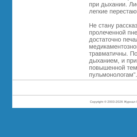
при дыхании. Ли
легкие перестаю
Не стану расска
пролеченной пне
достаточно печа
медикаментозном
травматичны. По
дыханием, и при
повышенной темп
пульмонологам"
Copyright © 2003-2026 Журнал 