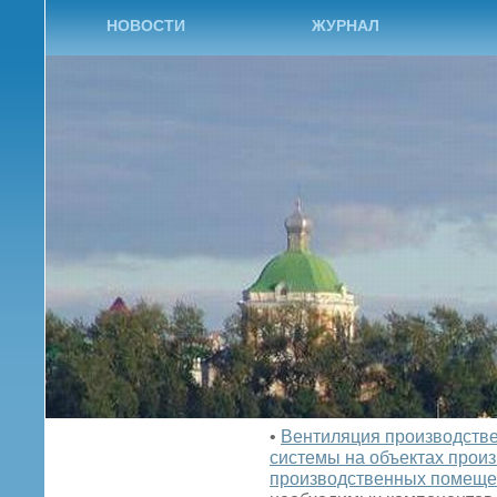
НОВОСТИ
ЖУРНАЛ
•
Вентиляция производств
системы на объектах прои
производственных помещ