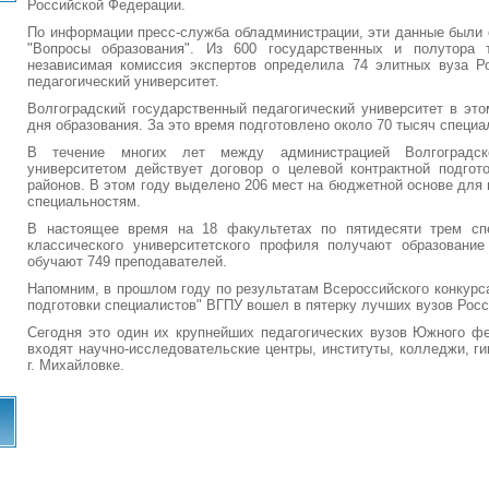
Российской Федерации.
По информации пресс-служба обладминистрации, эти данные были 
"Вопросы образования". Из 600 государственных и полутора 
независимая комиссия экспертов определила 74 элитных вуза Р
педагогический университет.
Волгоградский государственный педагогический университет в это
дня образования. За это время подготовлено около 70 тысяч специа
В течение многих лет между администрацией Волгоградск
университетом действует договор о целевой контрактной подгот
районов. В этом году выделено 206 мест на бюджетной основе для 
специальностям.
В настоящее время на 18 факультетах по пятидесяти трем спе
классического университетского профиля получают образование
обучают 749 преподавателей.
Напомним, в прошлом году по результатам Всероссийского конкурс
подготовки специалистов" ВГПУ вошел в пятерку лучших вузов Росс
Сегодня это один их крупнейших педагогических вузов Южного фе
входят научно-исследовательские центры, институты, колледжи, ги
г. Михайловке.