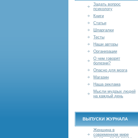
Задать вопрос
психологу
Книги
Статьи
Шпаргалки
Тесты
Наши авторы
Организации
О чем говорят
болезни?
Опасно для мозга
Магазин
Наша реклама
Мысли мудрых людей
на каждый день
ВЫПУСКИ ЖУРНАЛА
Женщина в
современном мире