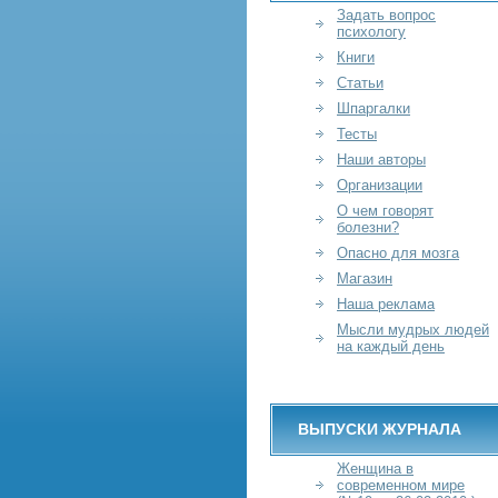
Задать вопрос
психологу
Книги
Статьи
Шпаргалки
Тесты
Наши авторы
Организации
О чем говорят
болезни?
Опасно для мозга
Магазин
Наша реклама
Мысли мудрых людей
на каждый день
ВЫПУСКИ ЖУРНАЛА
Женщина в
современном мире