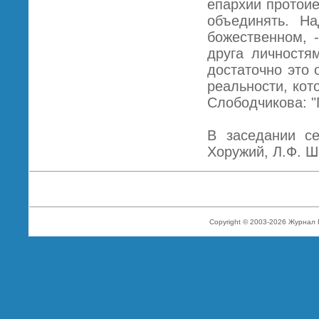
епархии протоие
объединять. Н
божественном, 
друга личностя
достаточно это 
реальности, кот
Слободчикова: "
В заседании се
Хоружий, Л.Ф. Ш
Copyright © 2003-2026 Журнал 