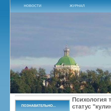
НОВОСТИ
ЖУРНАЛ
Психология т
статус "кули
ПОЗНАВАТЕЛЬНО...