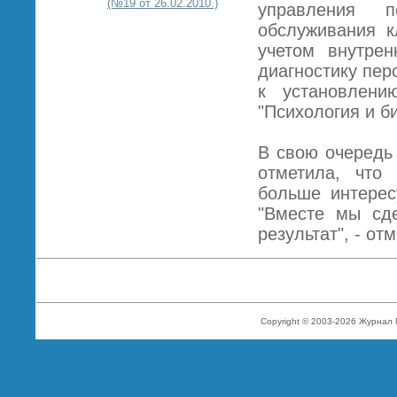
(№19 от 26.02.2010.)
управления п
обслуживания к
учетом внутре
диагностику пер
к установлени
"Психология и б
В свою очередь
отметила, что
больше интерес
"Вместе мы сд
результат", - от
Copyright © 2003-2026 Журнал 