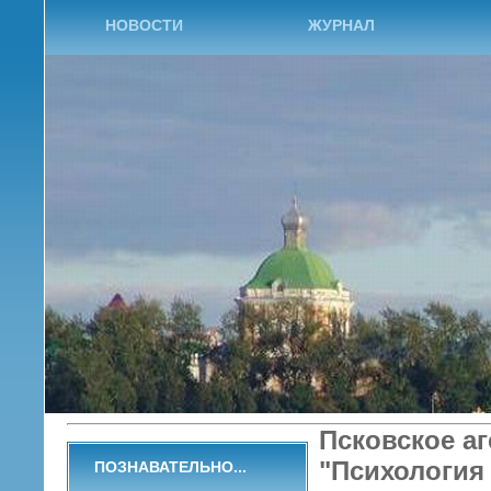
НОВОСТИ
ЖУРНАЛ
Псковское а
"Психология
ПОЗНАВАТЕЛЬНО...