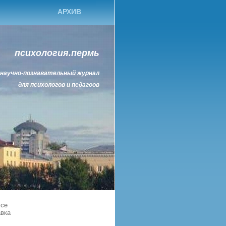
АРХИВ
психология.пермь
научно-познавательный журнал
для психологов и педагоов
ссе
авка