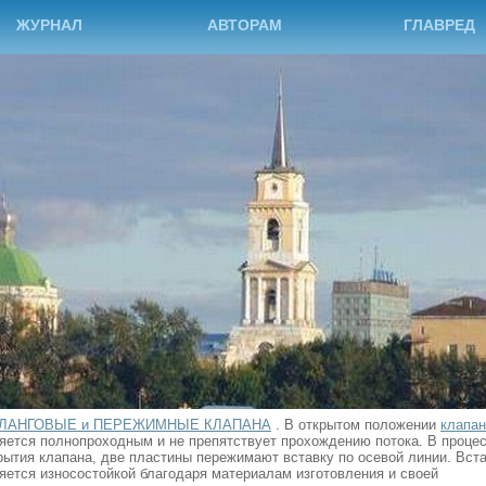
ЖУРНАЛ
АВТОРАМ
ГЛАВРЕД
ЛАНГОВЫЕ и ПЕРЕЖИМНЫЕ КЛАПАНА
. В открытом положении
клапан
яется полнопроходным и не препятствует прохождению потока. В проце
рытия клапана, две пластины пережимают вставку по осевой линии. Вст
яется износостойкой благодаря материалам изготовления и своей