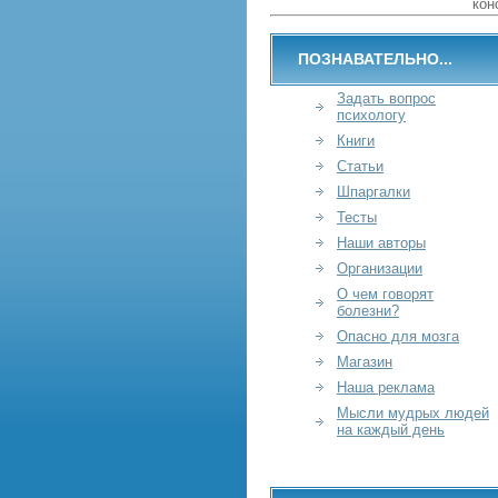
кон
ПОЗНАВАТЕЛЬНО...
Задать вопрос
психологу
Книги
Статьи
Шпаргалки
Тесты
Наши авторы
Организации
О чем говорят
болезни?
Опасно для мозга
Магазин
Наша реклама
Мысли мудрых людей
на каждый день