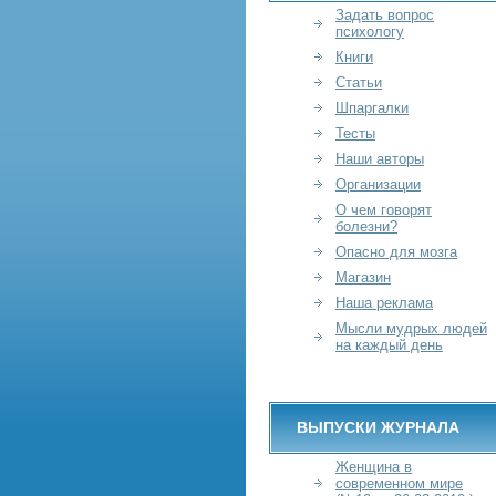
Задать вопрос
психологу
Книги
Статьи
Шпаргалки
Тесты
Наши авторы
Организации
О чем говорят
болезни?
Опасно для мозга
Магазин
Наша реклама
Мысли мудрых людей
на каждый день
ВЫПУСКИ ЖУРНАЛА
Женщина в
современном мире