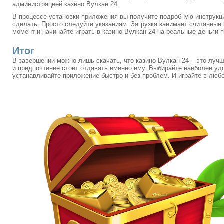
администрацией казино Вулкан 24.
В процессе установки приложения вы получите подробную инструкци
сделать. Просто следуйте указаниям. Загрузка занимает считанные 
момент и начинайте играть в казино Вулкан 24 на реальные деньги 
Итог
В завершении можно лишь скачать, что казино Вулкан 24 – это луч
и предпочтение стоит отдавать именно ему. Выбирайте наиболее у
устанавливайте приложение быстро и без проблем. И играйте в любо