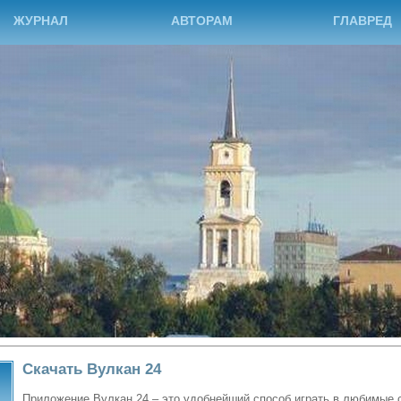
ЖУРНАЛ
АВТОРАМ
ГЛАВРЕД
Скачать Вулкан 24
Приложение Вулкан 24 – это удобнейший способ играть в любимые 