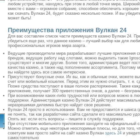
любом устройстве, находясь при этом в любой точке мира. Широкий
вместе с вами – огромное собрание, способное обеспечить хорошее 
как скачать Вулкан 24, будет сказано несколько позже. И вы убедите
может быть!
Преимущества приложения Вулкан 24
Для вас составлен список части преимуществ казино Вулкан 24. Пр
убедиться еще раз, что данное казино – лучший выбор как для люби
профессиональных игроков мира азарта.
Ведущие производители мира разрабатывают лучшие приложения сп
брендов, ведущих работу над слотами, можно выделить такие Igrosoft
существуют и многие другие. Более того, администрация ведет по
качества казино, а также над пополнением ассортимента. Поэтому м
вы найдете здесь все самое интересное.
Присутствуют бонусные очки. Их вы, как и обычные очки, можете вы
счет или мобильный кошелек. Перед этим их нужно отыграть, т. е. с
Позже средства поступают в ваше полное распоряжение. Также кажд
приложение, получает 300 приветственных очков, а далее – безгран
При возникновении каких-либо трудностей или вопросов можно в лю
поддержки. Администрация казино Вулкан 24 действует максимально
неразрешимая дилемма быстро найдет свое решение.
Вулкан 24 просто в использовании. Вам не предоставится и шанса г
не понять, так как разработчики сайта сделали его максимально у
Опять же: если есть вопросы – пишите в службу поддержки.
При отсутствии мобильного приложения заходите на официальный са
Можно отметить еще некоторые неоспоримые плюсы, но для того, чт
советуем вам просто зайти на сайт казино Вулкан
здесь 24
и увидет
самостоятельно