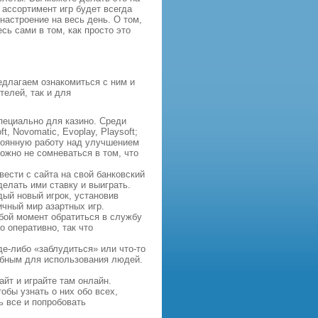
 ассортимент игр будет всегда
настроение на весь день. О том,
сь сами в том, как просто это
едлагаем ознакомиться с ним и
телей, так и для
ециально для казино. Среди
, Novomatic, Evoplay, Playsoft;
стоянную работу над улучшением
ожно не сомневаться в том, что
вести с сайта на свой банковский
делать ими ставку и выиграть.
ый новый игрок, установив
ичный мир азартных игр.
бой момент обратиться в службу
 оперативно, так что
де-либо «заблудиться» или что-то
добным для использования людей.
йт и играйте там онлайн.
обы узнать о них обо всех,
ь все и попробовать