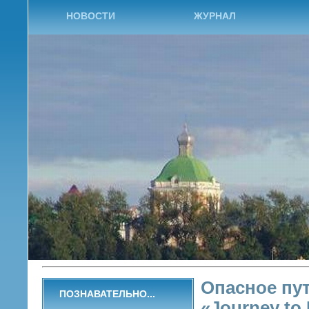
НОВОСТИ
ЖУРНАЛ
Опасное пу
ПОЗНАВАТЕЛЬНО...
«Journey to