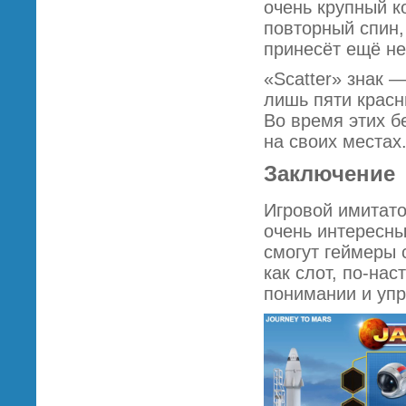
очень крупный к
повторный спин,
принесёт ещё не
«Scatter» знак —
лишь пяти красн
Во время этих б
на своих местах
Заключение
Игровой имитато
очень интересны
смогут геймеры 
как слот, по-на
понимании и уп