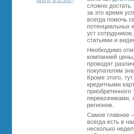
(№19 от 26.02.2010.)
сложно достать.
за это время ус
всегда помочь с
потенциальных к
уст сотрудников
статьями и виде
Необходимо отме
компанией цены,
проводят различ
покупателям зна
Кроме этого, ту
кредитными карт
приобретенного 
перевозчиками, 
регионов.
Самое главное –
всегда есть в н
несколько недел