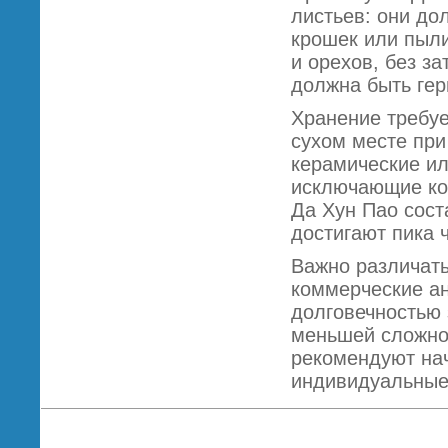
листьев: они до
крошек или пыли
и орехов, без з
должна быть гер
Хранение требуе
сухом месте при
керамические ил
исключающие кон
Да Хун Пао сост
достигают пика 
Важно различать
коммерческие ан
долговечностью 
меньшей сложнос
рекомендуют нач
индивидуальные