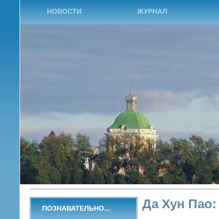
НОВОСТИ
ЖУРНАЛ
Да Хун Пао:
ПОЗНАВАТЕЛЬНО...