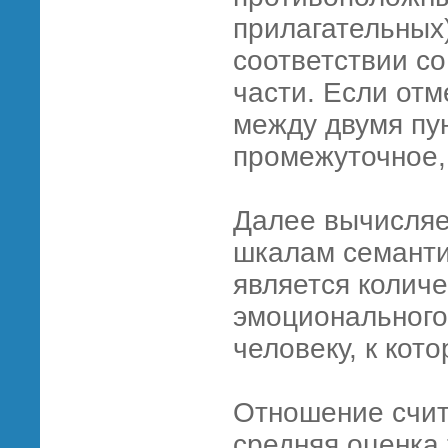
прилагательных)
соответствии со
части. Если отм
между двумя пу
промежуточное,
Далее вычисляе
шкалам семанти
является колич
эмоционального
человеку, к кот
Отношение счит
средняя оценка