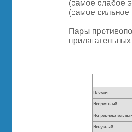
(самое слабое 
(самое сильное
Пары противоп
прилагательных
Плохой
Неприятный
Непривлекательны
Ненужный