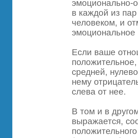
эмоционально-о
в каждой из па
человеком, и от
эмоциональное 
Если ваше отно
положительное, 
средней, нулево
нему отрицатель
слева от нее.
В том и в друго
выражается, со
положительного 