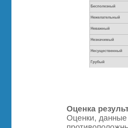
Бесполезный
Нежелательный
Неважный
Незначимый
Несущественный
Грубый
Оценка резуль
Оценки, данные
противоположн