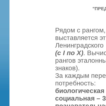
"ПРЕ
Рядом с рангом
выставляется э
Ленинградского
(с I по X)
. Вычи
рангов эталонн
знаков).
За каждым пере
потребность:
биологическая –
социальная – 3, 
познавательная 