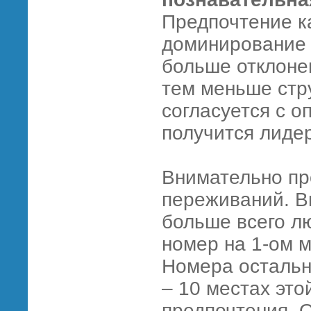
Предпочтение к
доминирование 
больше отклонен
тем меньше стр
согласуется с о
получится лидер
Внимательно пр
переживаний. В
больше всего л
номер на 1-ом м
Номера остальн
– 10 местах эт
предпочтения. О