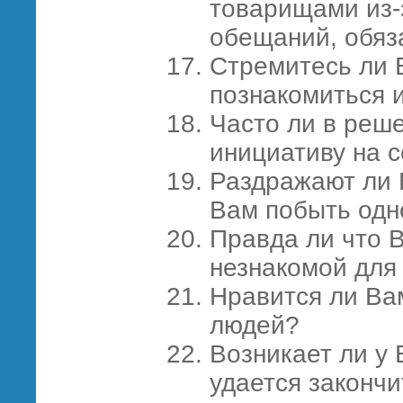
товарищами из-
обещаний, обяз
Стремитесь ли 
познакомиться 
Часто ли в реш
инициативу на 
Раздражают ли 
Вам побыть одн
Правда ли что 
незнакомой для
Нравится ли Ва
людей?
Возникает ли у 
удается закончи