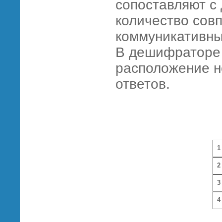
сопоставляют с
количество сов
коммуникативны
В дешифраторе 
расположение н
ответов.
1
2
3
4