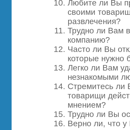
Любите ли Вы п
своими товарищ
развлечения?
Трудно ли Вам 
компанию?
Часто ли Вы отк
которые нужно 
Легко ли Вам уд
незнакомыми л
Стремитесь ли 
товарищи дейст
мнением?
Трудно ли Вы о
Верно ли, что у