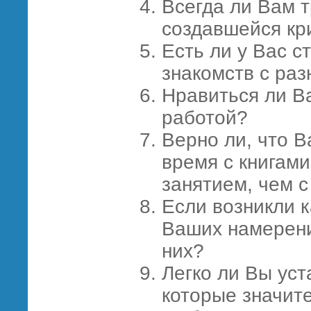
Всегда ли Вам 
создавшейся кр
Есть ли у Вас 
знакомств с ра
Нравиться ли В
работой?
Верно ли, что 
время с книгами
занятием, чем 
Если возникли 
Ваших намерений
них?
Легко ли Вы уст
которые значит