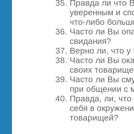
Правда ли что В
уверенным и спо
что-либо больш
Часто ли Вы оп
свидания?
Верно ли, что у
Часто ли Вы ок
своих товарищ
Часто ли Вы см
при общении с
Правда, ли, что
себя в окружен
товарищей?