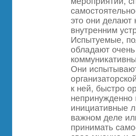
мероприятий, с
самостоятельно
это они делают 
внутренним уст
Испытуемые, п
обладают очень
коммуникативны
Они испытывают
организаторской
к ней, быстро о
непринужденно в
инициативные л
важном деле ил
принимать само