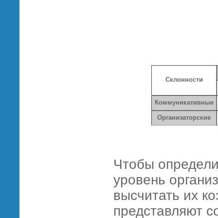
Склонности
Коммуникативные
Организаторские
Чтобы определи
уровень организ
высчитать их 
представляют с