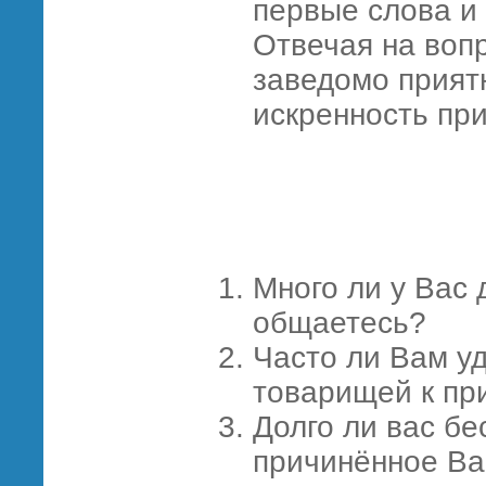
первые слова и 
Отвечая на воп
заведомо прият
искренность при
Много ли у Вас 
общаетесь?
Часто ли Вам у
товарищей к пр
Долго ли вас бе
причинённое Ва