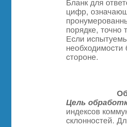
Бланк для ответ
цифр, означающ
пронумерованны
порядке, точно 
Если испытуемы
необходимости 
стороне.
Об
Цель обработ
индексов комму
склонностей. Дл