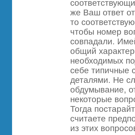
соответствующи
же Ваш ответ от
то соответству
чтобы номер воп
совпадали. Имей
общий характер 
необходимых по
себе типичные 
деталями. Не сл
обдумывание, о
некоторые вопро
Тогда постарайт
считаете предп
из этих вопрос