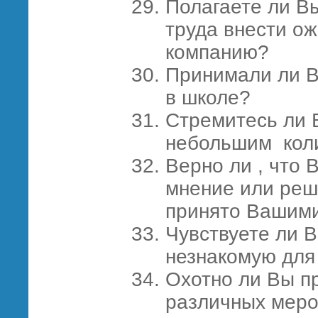
Полагаете ли Вы
труда внести о
компанию?
Принимали ли В
в школе?
Стремитесь ли 
небольшим кол
Верно ли , что 
мнение или реш
принято Вашим
Чувствуете ли В
незнакомую для
Охотно ли Вы п
различных меро