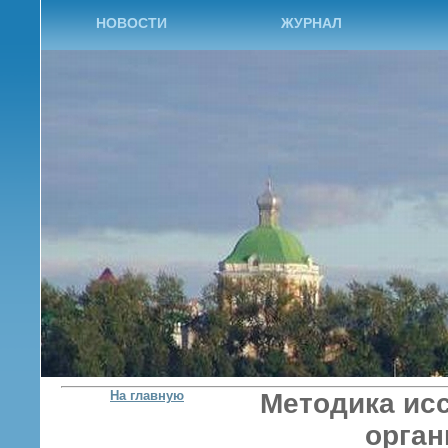
НОВОСТИ
ЖУРНАЛ
На главную
Методика ис
орган