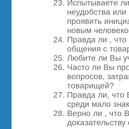
Испытываете ли
неудобства или 
проявить инициа
новым человек
Правда ли , что
общения с тов
Любите ли Вы у
Часто ли Вы пр
вопросов, затр
товарищей?
Правда ли, что 
среди мало зна
Верно ли , что 
доказательству