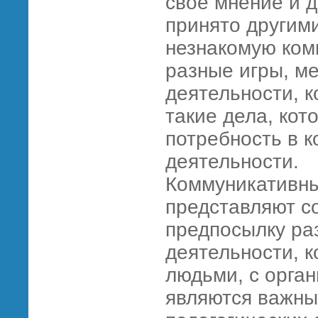
свое мнение и 
принято другими
незнакомую ком
разные игры, м
деятельности, к
такие дела, кот
потребность в 
деятельности.
Коммуникативны
представляют с
предпосылку раз
деятельности, 
людьми, с орга
являются важны