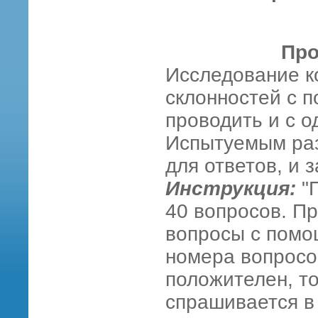
Про
Исследование к
склонностей с 
проводить и с о
Испытуемым раз
для ответов, и 
Инструкция:
"П
40 вопросов. Пр
вопросы с помо
номера вопросо
положителен, то
спрашивается в 