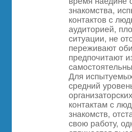
время наедине 
знакомства, ис
контактов с люд
аудиторией, пл
ситуации, не от
переживают оби
предпочитают и
самостоятельны
Для испытуемых
средний уровен
организаторских
контактам с люд
знакомств, отс
свою работу, од