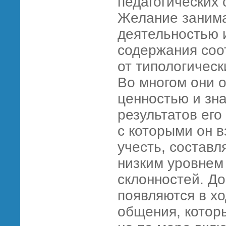
педагогических 
Желание занима
деятельностью 
содержания соо
от типологическ
Во многом они 
ценностью и зн
результатов его
с которыми он в
учесть, состав
низким уровнем
склонностей. До
появляются в хо
общения, котор