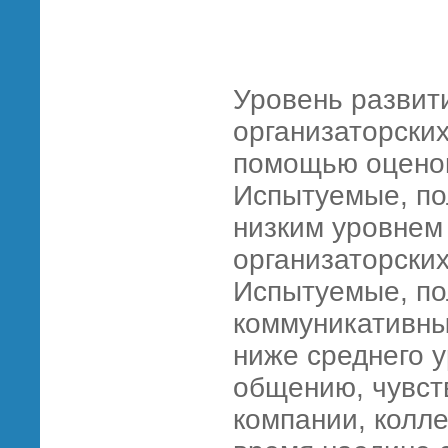
Уровень развит
организаторских
помощью оценок
Испытуемые, п
низким уровнем
организаторских
Испытуемые, п
коммуникативны
ниже среднего у
общению, чувст
компании, колл