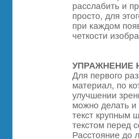
расслабить и пр
просто, для это
при каждом поя
четкости изобр
УПРАЖНЕНИЕ 
Для первого раз
материал, по к
улучшении зрен
можно делать и
текст крупным 
текстом перед с
Расстояние до 