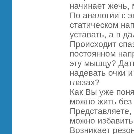
начинает жечь,
По аналогии с э
статическом на
уставать, а в д
Происходит спа
постоянном нап
эту мышцу? Дать
надевать очки 
глазах?
Как Вы уже поня
можно жить без 
Представляете,
можно избавить
Возникает резо