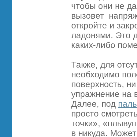
чтобы они не да
вызовет напряж
откройте и закр
ладонями. Это 
каких-либо поме
Также, для отсу
необходимо пол
поверхность, ни
упражнение на в
Далее, под
пал
просто смотрет
точки», «плывущ
в никуда. Може