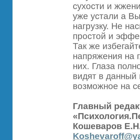
сухости и жжени
уже устали а В
нагрузку. Не на
простой и эффе
Так же избегай
напряжения на г
них. Глаза полн
видят в данный
возможное на с
Главный редак
«Психология.П
Кошеваров Е.Н
Koshevaroff@y