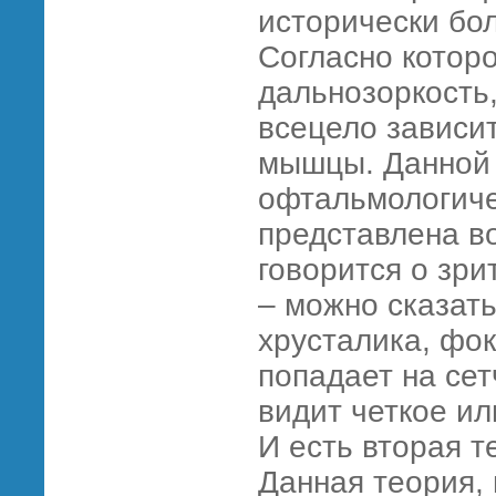
исторически бол
Согласно которо
дальнозоркость,
всецело зависит
мышцы. Данной 
офтальмологиче
представлена во
говорится о зр
– можно сказать
хрусталика, фо
попадает на сет
видит четкое и
И есть вторая т
Данная теория,