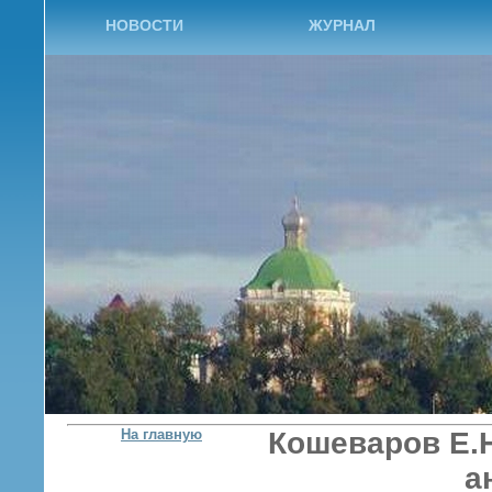
НОВОСТИ
ЖУРНАЛ
На главную
Кошеваров Е.Н
а