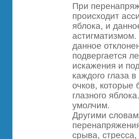
При перенапряж
происходит асс
яблока, и данно
астигматизмом.
данное отклоне
подвергается л
искажения и по
каждого глаза в
очков, которые
глазного яблока
умолчим.
Другими словам
перенапряжения
срыва, стресса,