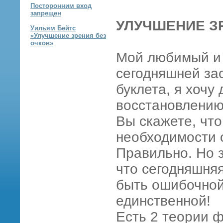
Посторонним вход
запрещен
УЛУЧШЕНИЕ З
Уильям Бейтс
«Улучшение зрения без
очков»
Мой любимый и 
сегодняшней за
буклета, я хочу
восстановлению
Вы скажете, что
необходимости 
Правильно. Но 
что сегодняшня
быть ошибочной,
единственной!
Есть 2 теории 