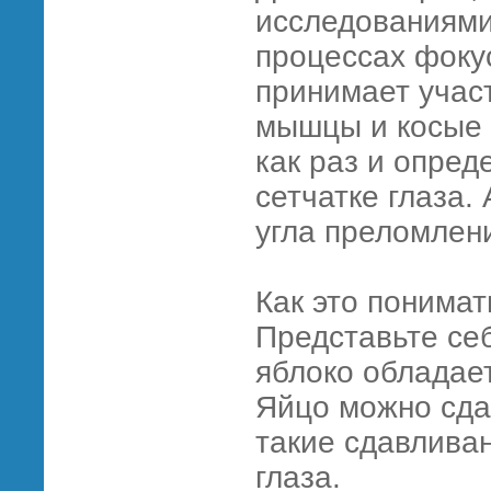
исследованиями 
процессах фоку
принимает учас
мышцы и косые 
как раз и опре
сетчатке глаза.
угла преломлен
Как это понимат
Представьте се
яблоко обладает
Яйцо можно сдав
такие сдавлива
глаза.