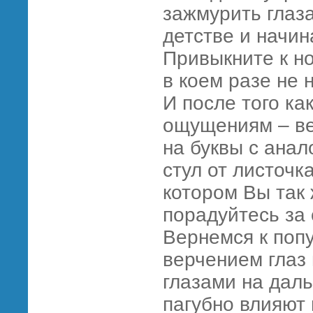
зажмурить глаза
детстве и начин
Привыкните к н
в коем разе не 
И после того ка
ощущениям – ве
на буквы с анал
стул от листочк
котором Вы так 
порадуйтесь за 
Вернемся к попу
верчением глаз
глазами на дал
пагубно влияют 