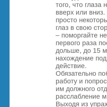
того, что глаза
вверх или вниз.
просто некотор
глаз в свою сто
– поморгайте не
первого раза п
дольше, до 15 м
нахождение под
действие.
Обязательно поб
работу и попрос
им должного отд
расслабление м
Выходя из упра