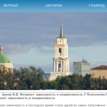
ЖУРНАЛ
АВТОРАМ
ГЛАВРЕД
Ценев
В.В. Интернет: зависимость и независимость // Психология.Пе
рнет: зависимость и независимость
рнет-зависимость в последнее время стала одной из самых популярных т