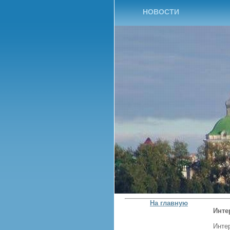
НОВОСТИ
На главную
Инте
Инте